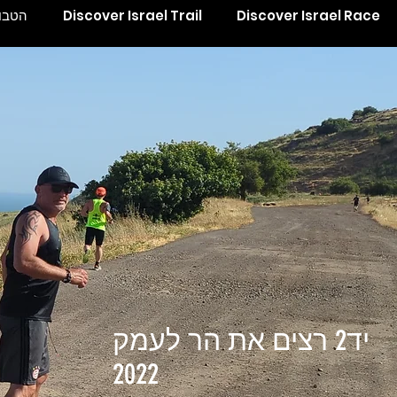
Discover Israel Race
Discover Israel Trail
הטבות
יד2 רצים את הר לעמק
2022