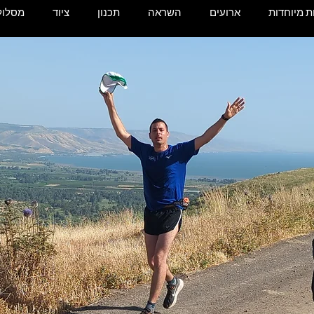
 מיוחדות
ארועים
השראה
תכנון
ציוד
מסלול