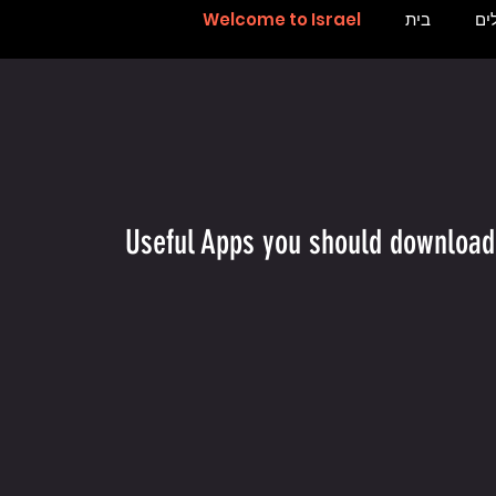
ים
בית
Welcome to Israel
Useful Apps you should download