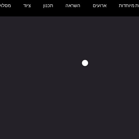
 מיוחדות
ארועים
השראה
תכנון
ציוד
מסלול