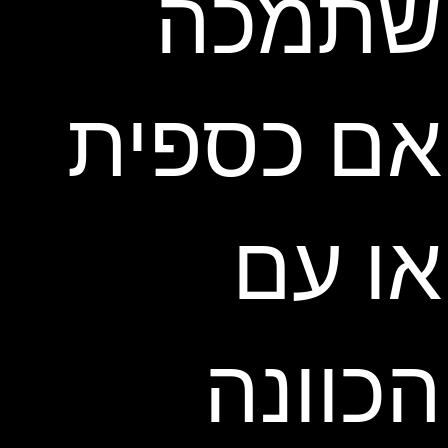
שתמכה
אם כספית
או עם
הכוונה