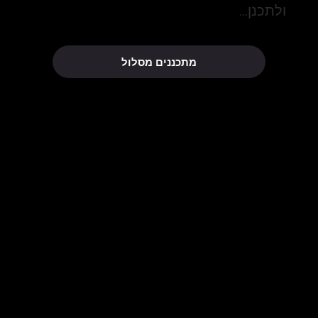
ולתכנן...
מתכננים מסלול