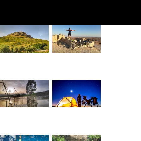
סיפורים וחוויות
סרטי בייקפקינג
מהארץ
סרטי השראה
גלריית תמונות
מהעולם