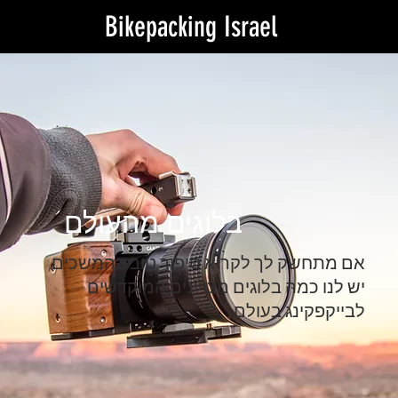
Bikepacking Israel
בלוגים מהעולם
אם מתחשק לך לקרוא סיפור טוב בהמשכים,
יש לנו כמה בלוגים מצויינים המוקדשים
לבייקפקינג בעולם