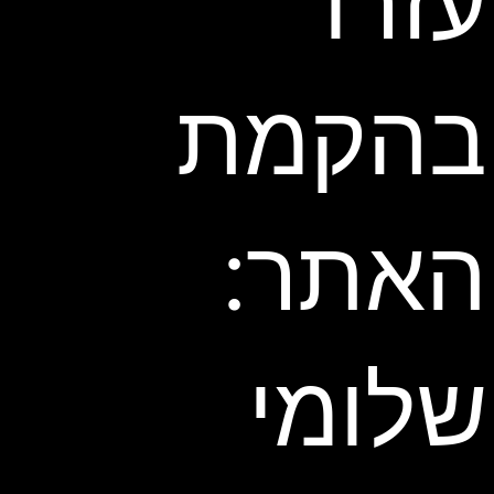
עזרו
בהקמת
האתר:
שלומי