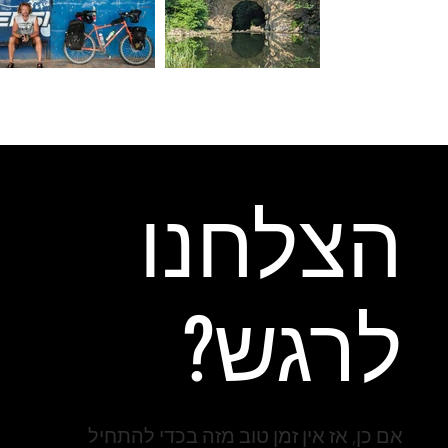
המלצות למסלולים
בלוגים מומלצים
בעולם
הצלחנו
לרגש?
אם כן, אז אין זמן טוב מזה בכדי להתחיל