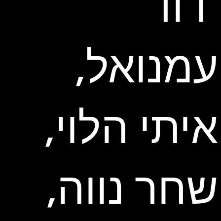
דוד
עמנואל,
איתי הלוי,
שחר נווה,