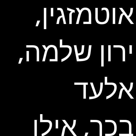
אוטמזגין,
ירון שלמה,
אלעד
בכר, אילן