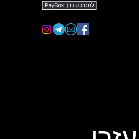
לתמיכה דרך PayBox
עזרו