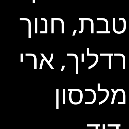
טבת, חנוך
רדליך, ארי
מלכסון