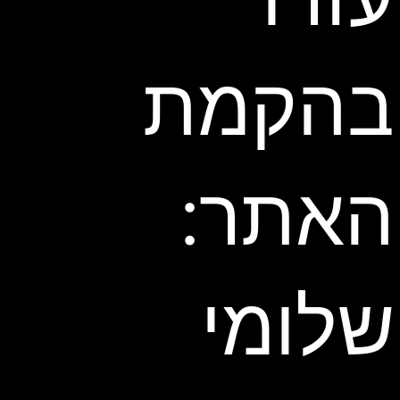
בהקמת
האתר:
שלומי