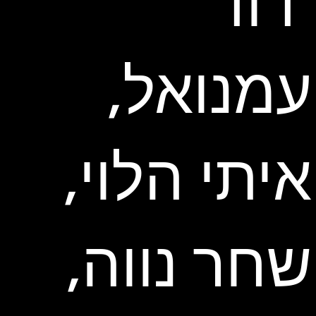
דוד
עמנואל,
איתי הלוי,
שחר נווה,