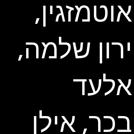
אוטמזגין,
ירון שלמה,
אלעד
בכר, אילן