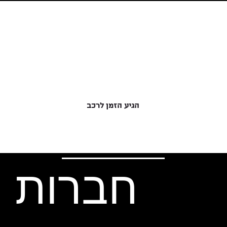
סיימת לבחור ציוד?
הגיע הזמן לרכב
חברות