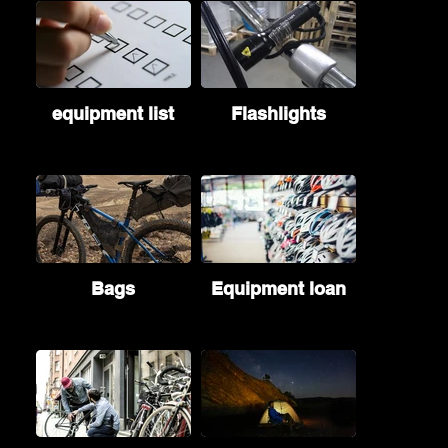
equipment list
Flashlights
Bags
Equipment loan