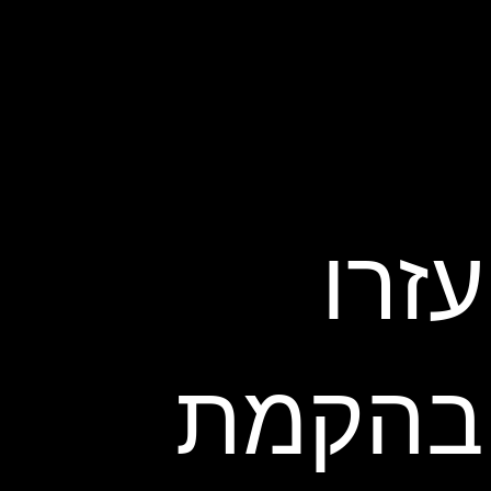
עזרו
בהקמת