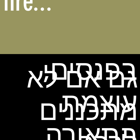
fire...
בפנסים,
גם אם לא
עוצמת
מתכננים
התאורה