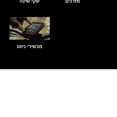
מזרנים
שקי שינה
מכשירי ניווט
סיימת לבחור ציוד?