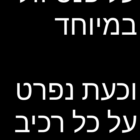
במיוחד
וכעת נפרט
על כל רכיב