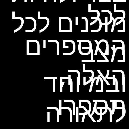
לכל
מוכנים לכל
המספרים
מצב
האלה,
ובמיוחד
תספרו
לתאורה