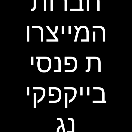
חברות
המייצרו
ת פנסי
בייקפקי
נג