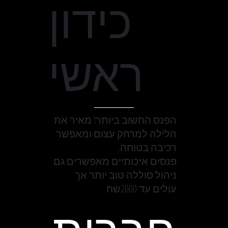
כידון
ראשי
הפנס החשוב ביותר! מאיר את
הלילה למרחק עצום ומאפשר
רכיבה בטוחה.
פנסים איכותיים מאפשרים גם
ניהול סוללה טוב יותר אך
עולים עד 2000שח