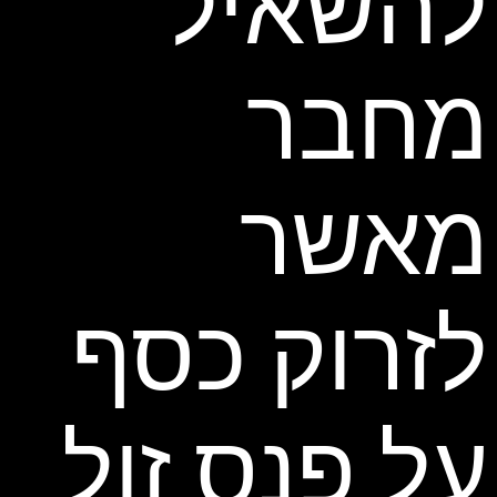
להשאיל
מחבר
מאשר
לזרוק כסף
על פנס זול