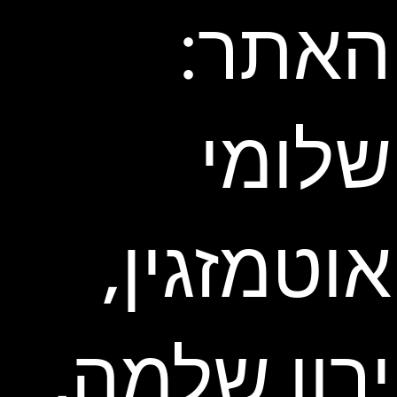
האתר:
שלומי
אוטמזגין,
ירון שלמה,