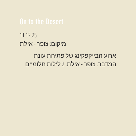
On to the Desert
11.12.25
מיקום: צופר - אילת
ארוע הבייקפקינג של פתיחת עונת
המדבר. צופר - אילת. 2 לילות חלומיים