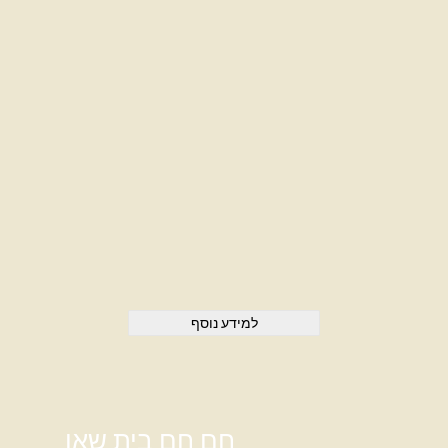
למידע נוסף
חם חם בית שאן