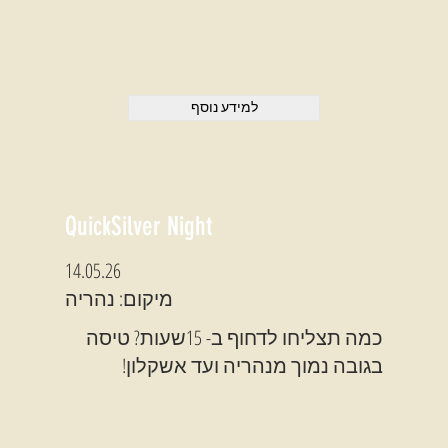
למידע נוסף
QuickSilver Night
14.05.26
מיקום: נהריה
כמה תצליחו לדחוף ב- 15שעות? טיסה
בגובה נמוך מנהריה ועד אשקלון!