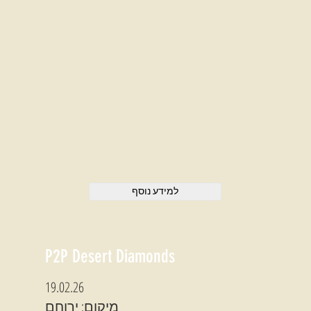
למידע נוסף
P2P Desert Diamonds
19.02.26
מיקום: ירוחם