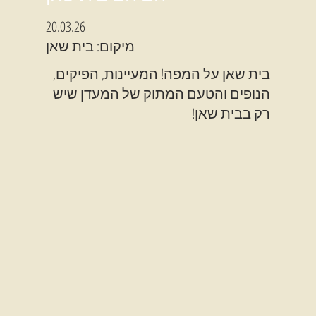
20.03.26
מיקום: בית שאן
בית שאן על המפה! המעיינות, הפיקים,
הנופים והטעם המתוק של המעדן שיש
רק בבית שאן!