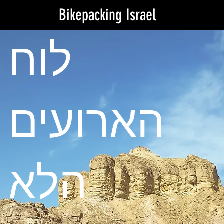
Bikepacking Israel
לוח
הארועים
הלא