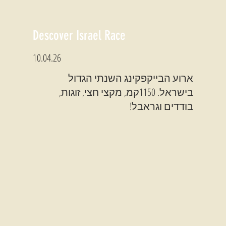
Descover Israel Race
10.04.26
ארוע הבייקפקינג השנתי הגדול
בישראל. 1150קמ, מקצי חצי, זוגות,
בודדים וגראבל!