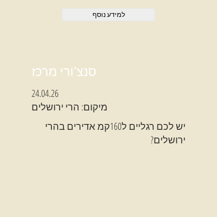
למידע נוסף
סנצ'ורי מרכז
24.04.26
מיקום: הרי ירושלים
יש לכם רגליים ל160קמ אדירים בהרי
ירושלים?