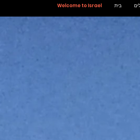
ים
בית
Welcome to Israel