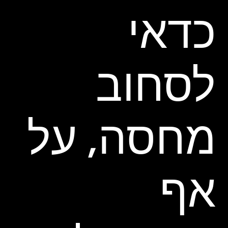
כדאי
לסחוב
מחסה, על
אף