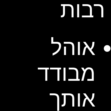
רבות
אוהל
מבודד
אותך