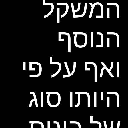
המשקל
הנוסף
ואף על פי
היותו סוג
של בונוס