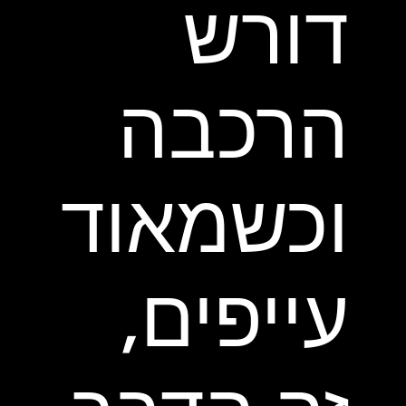
דורש
הרכבה
וכשמאוד
עייפים,