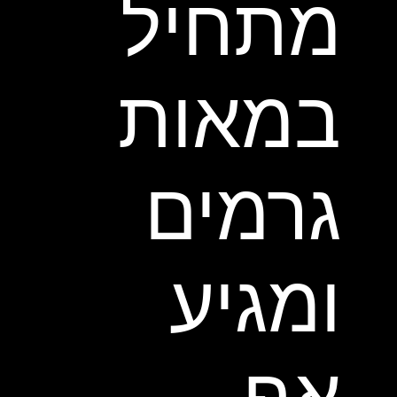
מתחיל
במאות
גרמים
ומגיע
אף