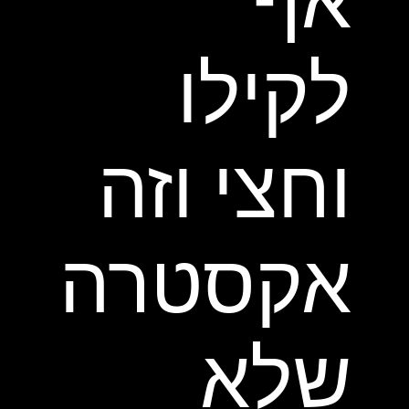
לקילו
וחצי וזה
אקסטרה
שלא