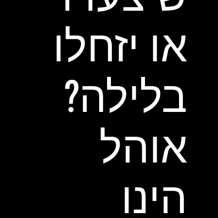
או יזחלו
בלילה?
אוהל
הינו