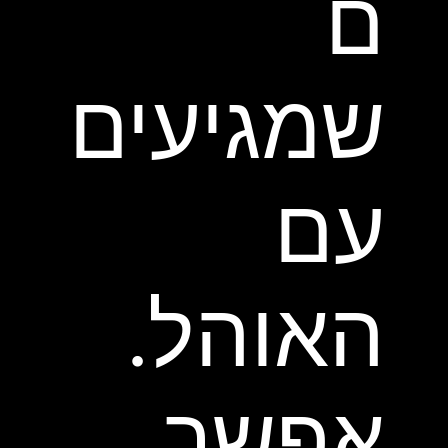
ם
שמגיעים
עם
האוהל.
אפשר