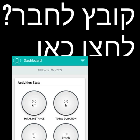
קובץ לחבר?
לחצו כאן