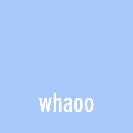
whaoo