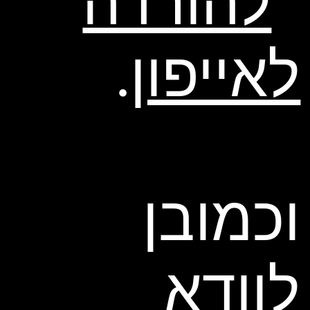
להורדה
לאייפון
.
וכמובן
לוודא