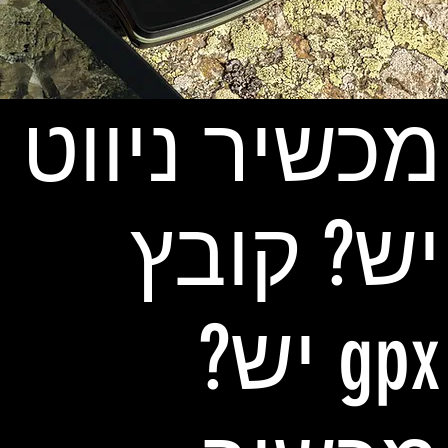
מכשיר ניווט
יש? קובץ
gpx יש?