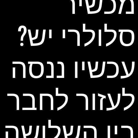
מכשיר
סלולרי יש?
עכשיו ננסה
לעזור לחבר
בין השלושה