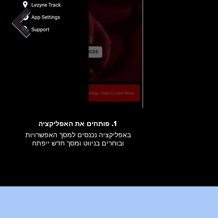
1. פותחים את האפליקציה
באפליקציה נכנסים למסך האפשרויות
ובוחרים בניווט ומסך חדש ייפתח