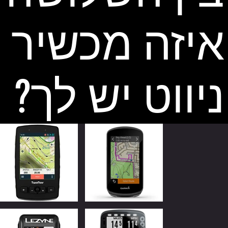
איזה מכשיר
ניווט יש לך?