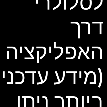
לסלולרי
דרך
האפליקציה
(מידע עדכני
ביותר ניתן