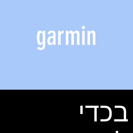
garmin
בכדי