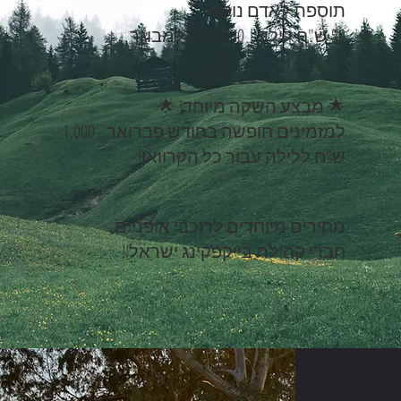
תוספת לאדם נוסף:
50 ש"ח לילד | 100 ש"ח למבוגר
🌟 מבצע השקה מיוחד! 🌟
למזמינים חופשה בחודש פברואר - 1,000
ש"ח ללילה עבור כל הקרוואן!
מחירים מיוחדים לרוכבי אופניים,
חברי קהילת בייקפקינג ישראל!!