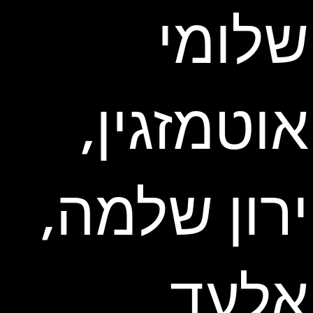
שלומי
אוטמזגין,
ירון שלמה,
אלעד