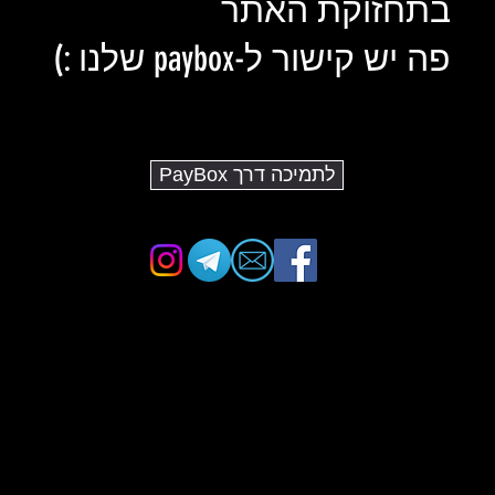
בתחזוקת האתר
פה יש קישור ל-paybox שלנו :)
לתמיכה דרך PayBox