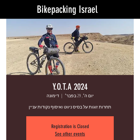
Bikepacking Israel
Y.O.T.A 2024
יום ה׳, 29 בפבר׳
  |  
דימונה
תחרות זוגות על בסיס ניווט ואיסוף נקודות עניין
Registration is Closed
See other events