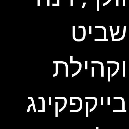
שביט
וקהילת
בייקפקינג