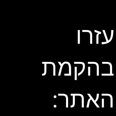
עזרו
בהקמת
האתר: