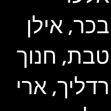
בכר, אילן
טבת, חנוך
רדליך, ארי