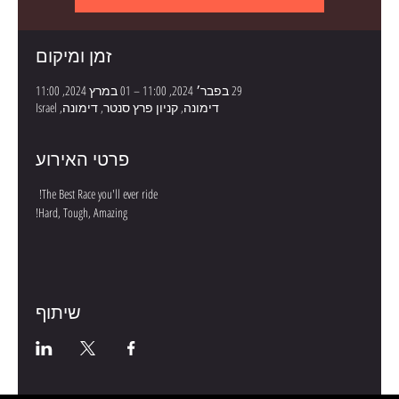
זמן ומיקום
29 בפבר׳ 2024, 11:00 – 01 במרץ 2024, 11:00
דימונה, קניון פרץ סנטר, דימונה, Israel
פרטי האירוע
The Best Race you'll ever ride!
Hard, Tough, Amazing!
שיתוף