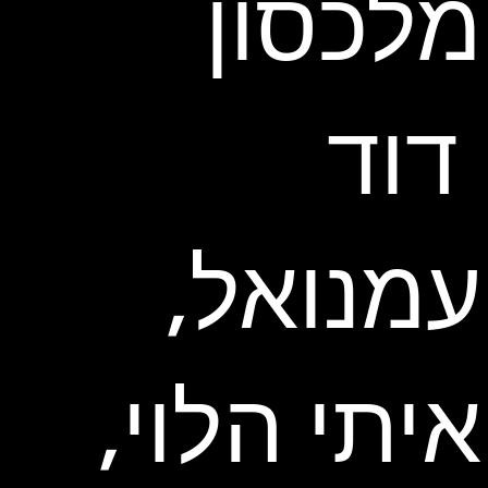
מלכסון
דוד
עמנואל,
איתי הלוי,