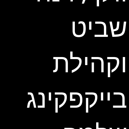
שביט
וקהילת
בייקפקינג