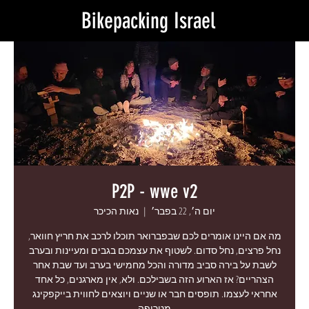
Bikepacking Israel
P2P - wwe v2
יום ה׳, 22 בפבר׳
  |  
נאות הכיכר
מה אם היינו אומרים לכם שבפברואר תוכלו לרכב את חריץ חוואר,
נחל פרצים, נחל סדום. לשטוף את עצמכם בגבים ומעיינות ובערב
לשבת על בירה סביב מדורה והכל מחמישי בערב ועד שבת אחר
הצהריים? אז הארוע הזה בשבילכם. ולא, אין מארגנים, כל אחד
אחראי לעצמו. תופסים חבר או שניים ויוצאים לחווית בייקפקינג
מטריפה