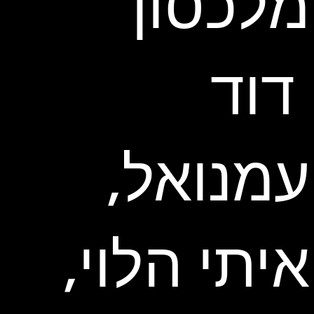
מלכסון
דוד
עמנואל,
איתי הלוי,