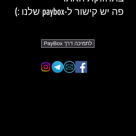
פה יש קישור ל-paybox שלנו :)
לתמיכה דרך PayBox