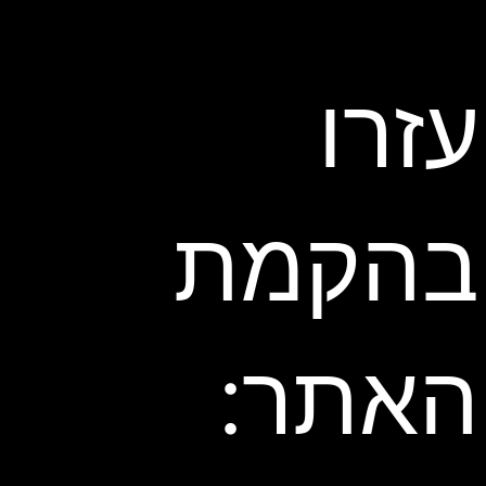
עזרו
בהקמת
האתר: