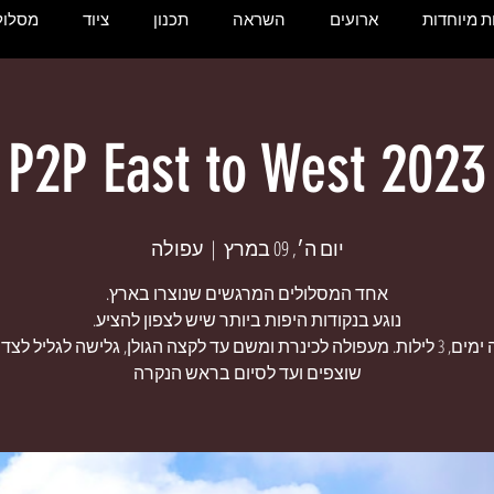
 מיוחדות
ארועים
השראה
תכנון
ציוד
מסלול
P2P East to West 2023
יום ה׳, 09 במרץ
  |  
עפולה
ארבעה ימים, 3 לילות. מעפולה לכינרת ומשם עד לקצה הגולן, גלישה לגליל לצ
שוצפים ועד לסיום בראש הנקרה