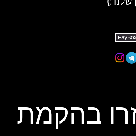
רו בהקמת