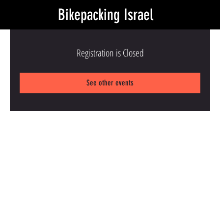
Bikepacking Israel
Registration is Closed
See other events