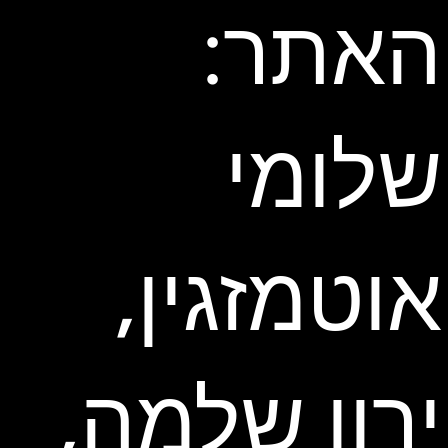
האתר:
שלומי
אוטמזגין,
ירון שלמה,