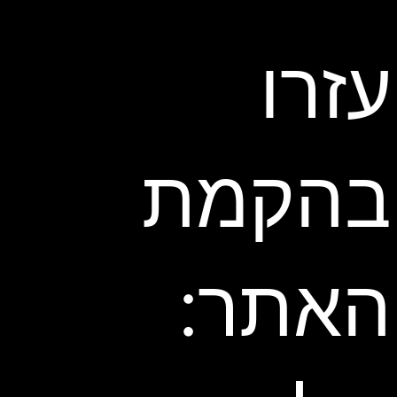
עזרו
בהקמת
האתר: