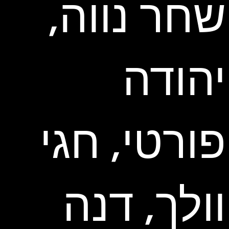
שחר נווה,
יהודה
פורטי, חגי
וולך, דנה