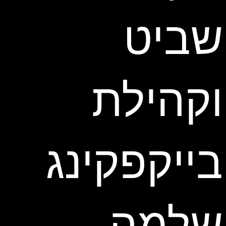
שביט
וקהילת
בייקפקינג
שלמה