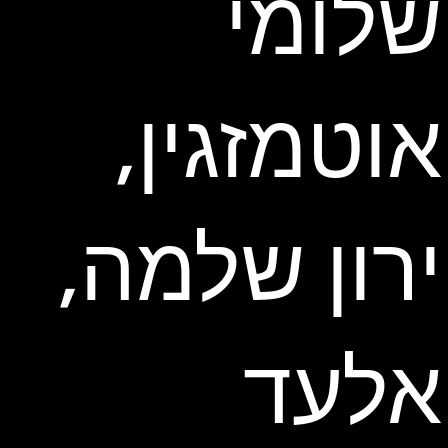
שלומי
אוטמזגין,
ירון שלמה,
אלעד