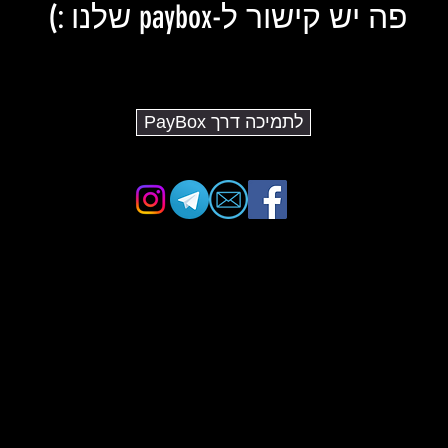
פה יש קישור ל-paybox שלנו :)
לתמיכה דרך PayBox