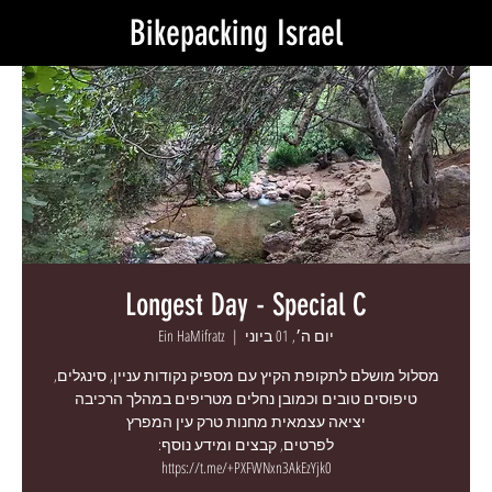
Bikepacking Israel
Longest Day - Special C
יום ה׳, 01 ביוני
  |  
Ein HaMifratz
מסלול מושלם לתקופת הקיץ עם מספיק נקודות עניין, סינגלים,
https://t.me/+PXFWNxn3AkEzYjk0