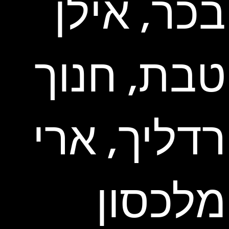
בכר, אילן
טבת, חנוך
רדליך, ארי
מלכסון