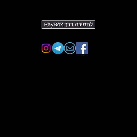
לתמיכה דרך PayBox