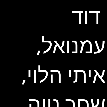
דוד
עמנואל,
איתי הלוי,
שחר נווה,