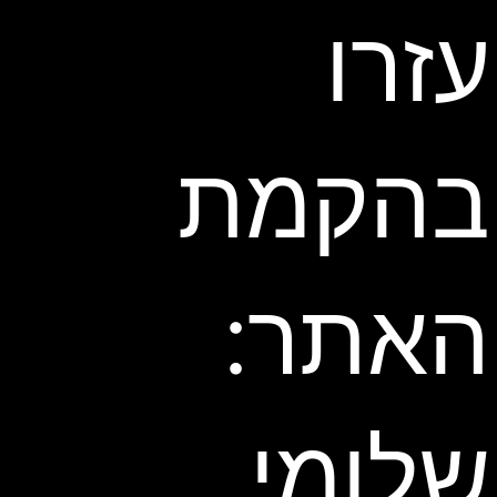
עזרו
בהקמת
האתר:
שלומי