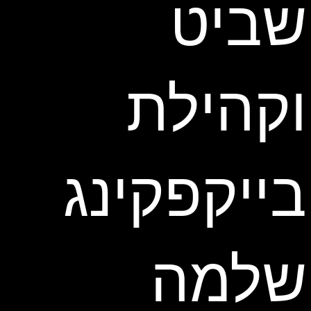
שביט
וקהילת
בייקפקינג
שלמה