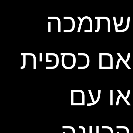
שתמכה
אם כספית
או עם
הכוונה