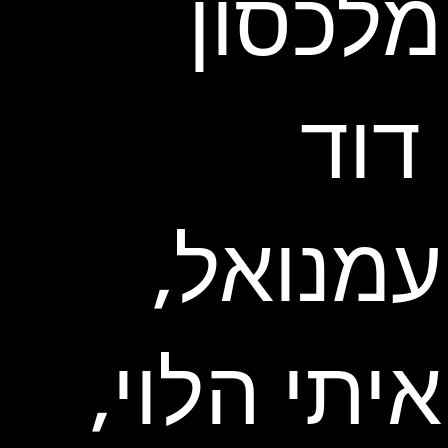
מלכסון
דוד
עמנואל,
איתי הלוי,