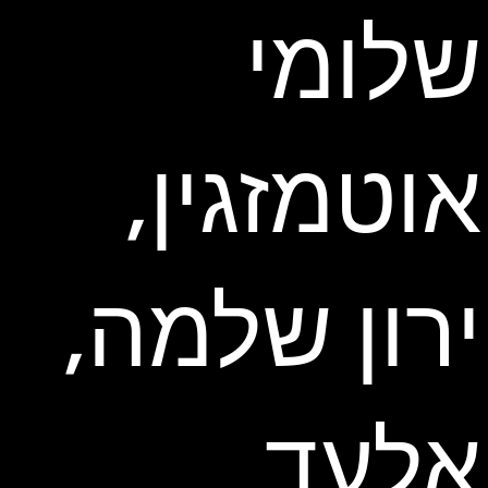
שלומי
אוטמזגין,
ירון שלמה,
אלעד