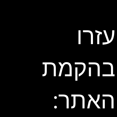
עזרו
בהקמת
האתר: