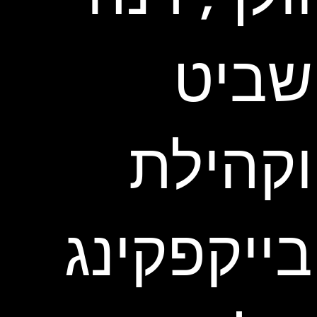
שביט
וקהילת
בייקפקינג