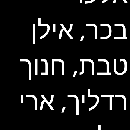
בכר, אילן
טבת, חנוך
רדליך, ארי