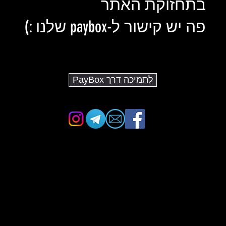
בתחזוקת האתר
פה יש קישור ל-paybox שלנו :)
לתמיכה דרך PayBox