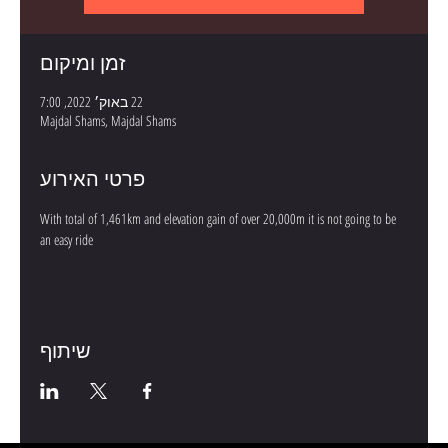
זמן ומיקום
22 באוק׳ 2022, 7:00
Majdal Shams, Majdal Shams
פרטי האירוע
With total of 1,461km and elevation gain of over 20,000m it is not going to be 
an easy ride
שיתוף