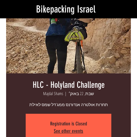
Bikepacking Israel
HLC - Holyland Challenge
שבת, 22 באוק׳
  |  
Majdal Shams
תחרות אולטרה אנדורנס ממג'דל שמס לאילת
Registration is Closed
See other events