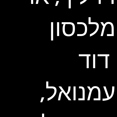
מלכסון
דוד
עמנואל,