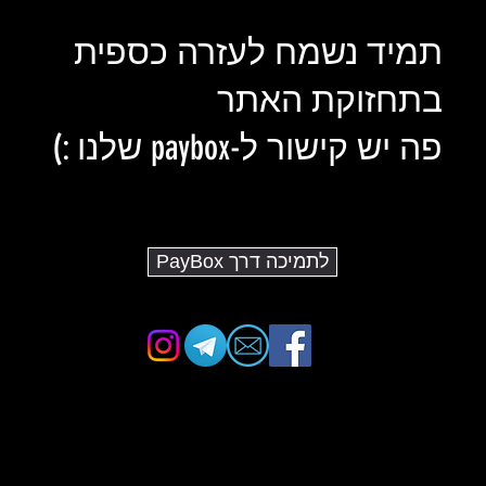
תמיד נשמח לעזרה כספית
בתחזוקת האתר
פה יש קישור ל-paybox שלנו :)
לתמיכה דרך PayBox