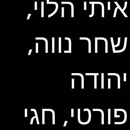
איתי הלוי,
שחר נווה,
יהודה
פורטי, חגי