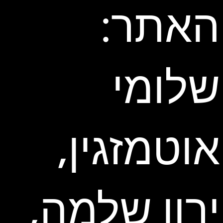
האתר:
שלומי
אוטמזגין,
ירון שלמה,