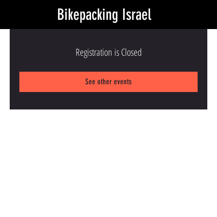
Bikepacking Israel
Registration is Closed
See other events