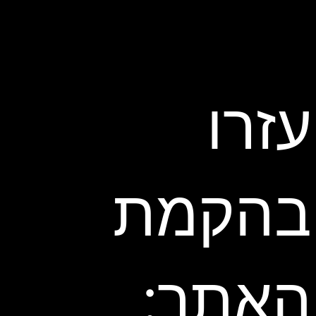
עזרו
בהקמת
האתר: