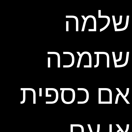
שלמה
שתמכה
אם כספית
או עם