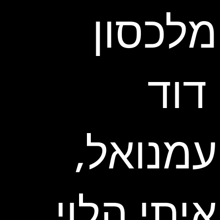
מלכסון
דוד
עמנואל,
איתי הלוי,