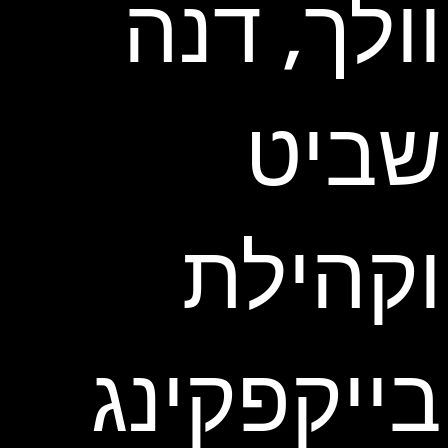
וולך, דנה
שביט
וקהילת
בייקפקינג