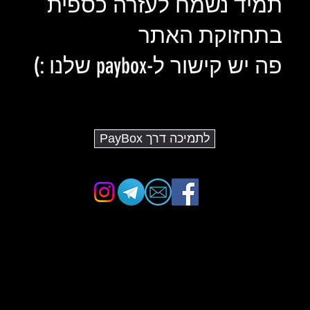
תמיד נשמח לעזרה כספית
בתחזוקת האתר
פה יש קישור ל-paybox שלנו :)
לתמיכה דרך PayBox