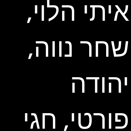
איתי הלוי,
שחר נווה,
יהודה
פורטי, חגי