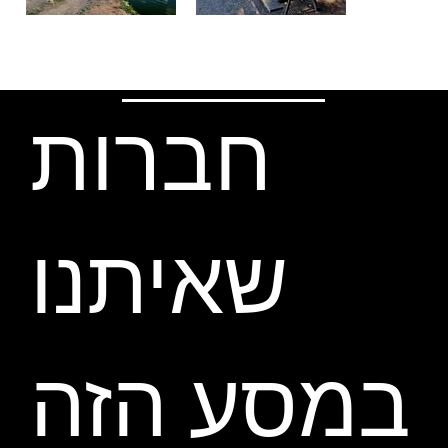
Extensions
Water and Food
חברות
שאיתנו
במסע הזה