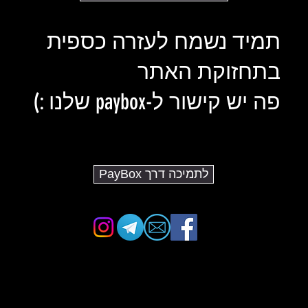
תמיד נשמח לעזרה כספית
בתחזוקת האתר
פה יש קישור ל-paybox שלנו :)
לתמיכה דרך PayBox