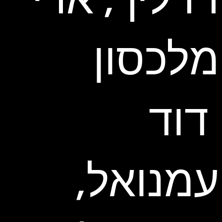
מלכסון
דוד
עמנואל,