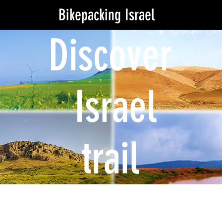
Bikepacking Israel
Discover
Israel
trail
Extensions