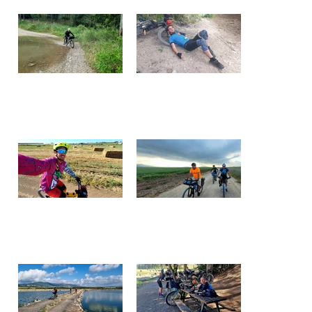
Discover Israel Trail
Info and Files
Videos and Gallery
Shortcuts