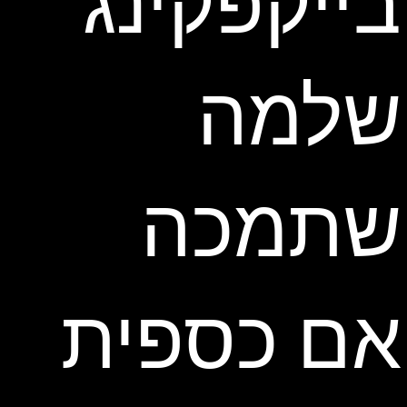
בייקפקינג
שלמה
שתמכה
אם כספית