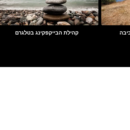
יבה
קהילת הבייקפקינג בטלגרם
סיימת לבחור מסלול?