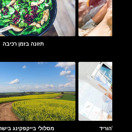
שבילים
תזונה בזמן רכיבה
ומלץ להוריד
מסלולי בייקפקינג בישר