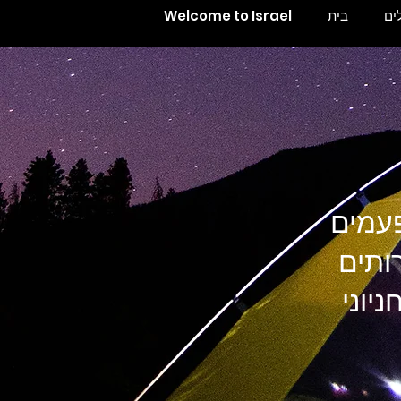
ים
בית
Welcome to Israel
פעמים
ותים
יוני