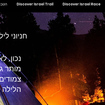
Discover Israel Race
Discover Israel Trail
הטבות
חניוני לילה ע
נכון, ל
מותר ג
צמודים 
הלילה 