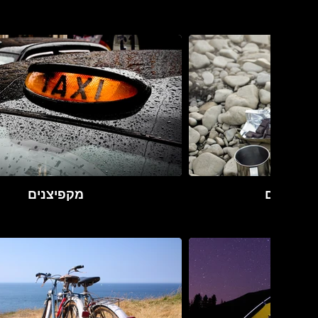
ילה בחינם
מקפיצנים