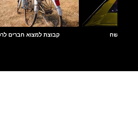
100שח
קבוצת למצוא חברים לרכ