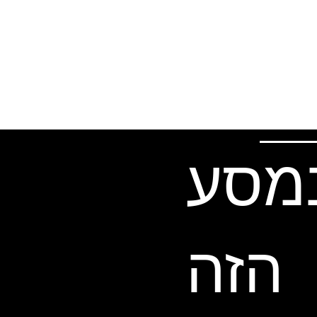
במסע
הזה