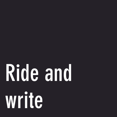
Ride and
write