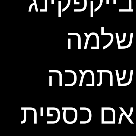
בייקפקינג
שלמה
שתמכה
אם כספית