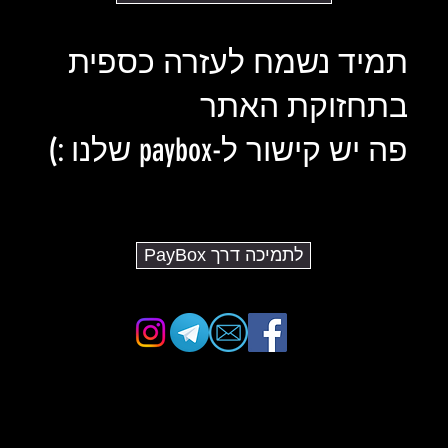
תמיד נשמח לעזרה כספית
בתחזוקת האתר
פה יש קישור ל-paybox שלנו :)
לתמיכה דרך PayBox