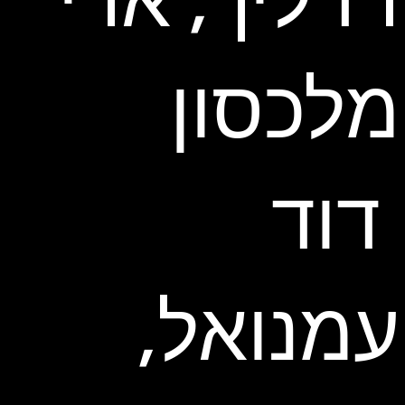
מלכסון
דוד
עמנואל,