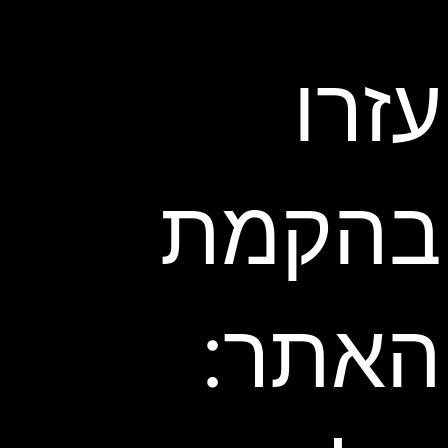
עזרו
בהקמת
האתר: