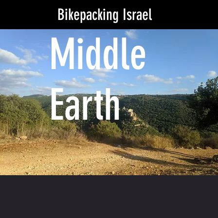
Bikepacking Israel
Middle
Earth