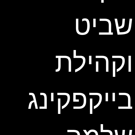
שביט
וקהילת
בייקפקינג