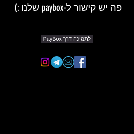
פה יש קישור ל-paybox שלנו :)
לתמיכה דרך PayBox