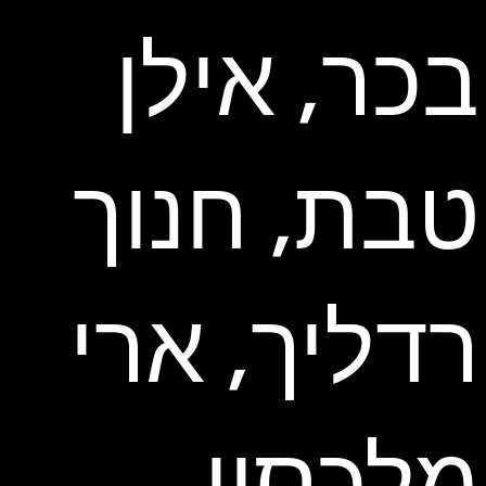
בכר, אילן
טבת, חנוך
רדליך, ארי
מלכסון