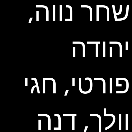
שחר נווה,
יהודה
פורטי, חגי
וולך, דנה