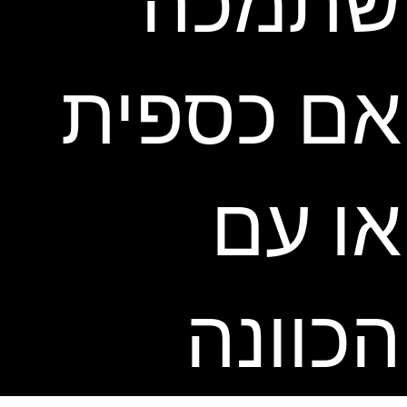
שתמכה
אם כספית
או עם
הכוונה