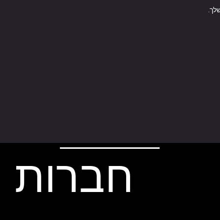
לך.
חברות