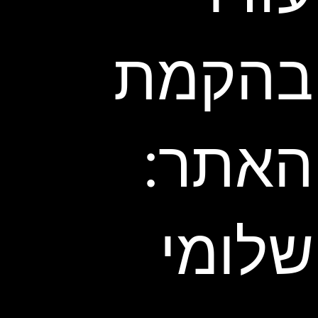
בהקמת
האתר:
שלומי