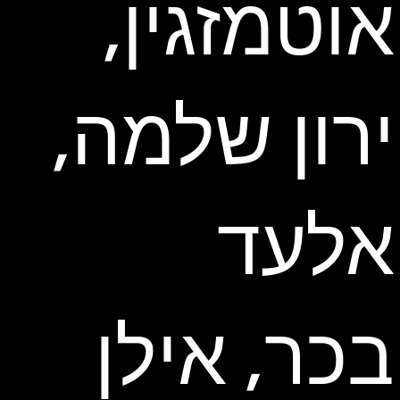
אוטמזגין,
ירון שלמה,
אלעד
בכר, אילן