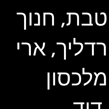
טבת, חנוך
רדליך, ארי
מלכסון
דוד