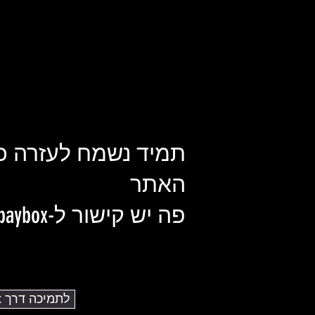
תמיד נשמח לעזרה כ
האתר
פה יש קישור ל-paybox שלנו :)
לתמיכה דרך PayBox