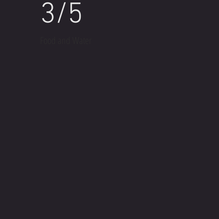
3/5
Food and Water