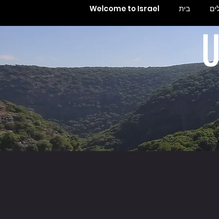
ים
בית
Welcome to Israel
U