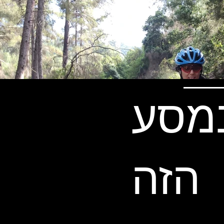
במסע
הזה