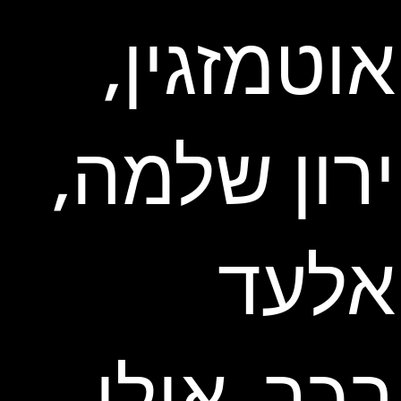
אוטמזגין,
ירון שלמה,
אלעד
בכר, אילן