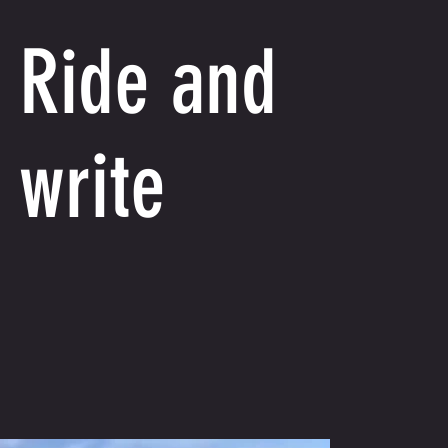
Ride and
write