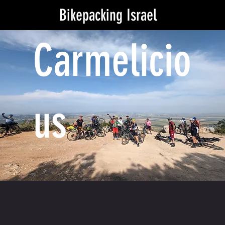
Bikepacking Israel
Carmelicio
us