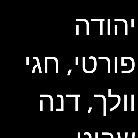
יהודה
פורטי, חגי
וולך, דנה