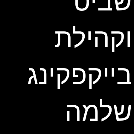
שביט
וקהילת
בייקפקינג
שלמה