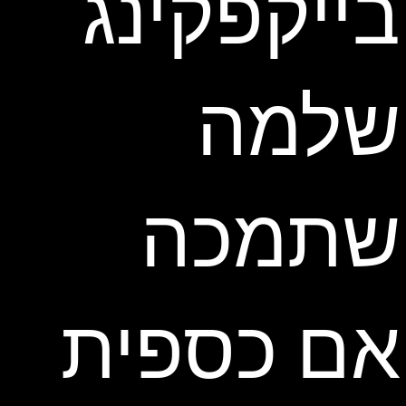
בייקפקינג
שלמה
שתמכה
אם כספית