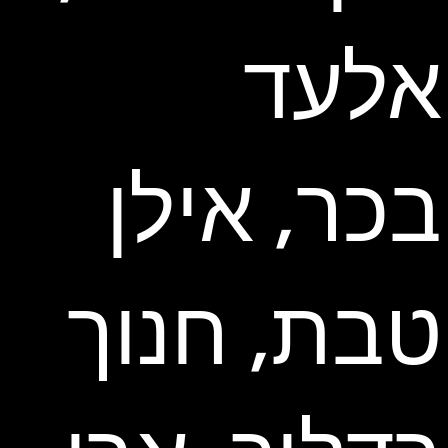
אלעד
בכר, אילן
טבת, חנוך