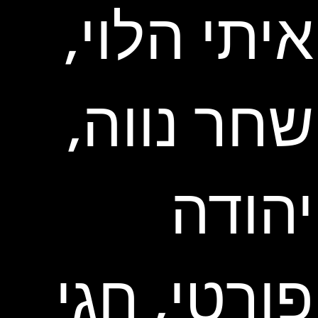
איתי הלוי,
שחר נווה,
יהודה
פורטי, חגי