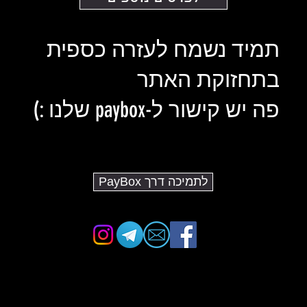
תמיד נשמח לעזרה כספית
בתחזוקת האתר
פה יש קישור ל-paybox שלנו :)
לתמיכה דרך PayBox