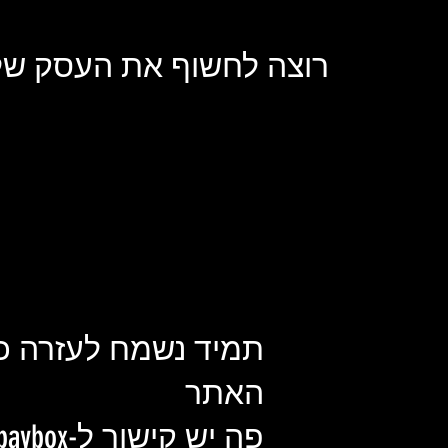
רוצה לחשוף את העסק שלך
תמיד נשמח לעזרה כ
האתר
פה יש קישור ל-paybox שלנו :)