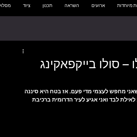
 מיוחדות
ארועים
השראה
תכנון
ציוד
מסלול
– סולו בייקפאקינג
שאני מחפש לעצמי מדי פעם. אז בטח היא סיננה 
לת לבד ואני אגיע לעיר הדרומית ברכיבת 