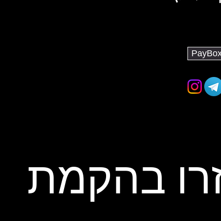
רו בהקמת