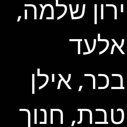
ירון שלמה,
אלעד
בכר, אילן
טבת, חנוך