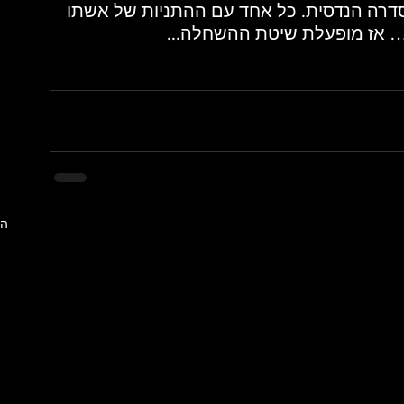
סדרה הנדסית. כל אחד עם ההתניות של אשתו 
ת… אז מופעלת שיטת ההשחלה...
הצ