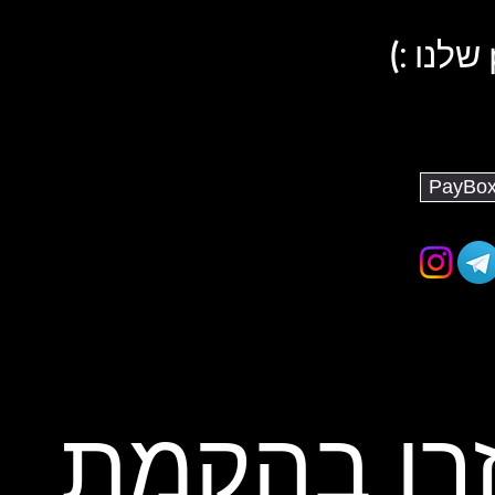
רו בהקמת