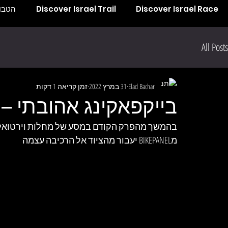
Discover Israel Race
Discover Israel Trail
הטבות
All Posts
Elad Bachar
31 במרץ 2022
זמן קריאה 1 דקות
בייקפאקינג אהובתי – 
בהמשך מהפרק הקודם במסע של מחלות וירטואליות ל
מBIKEPANEL יעבור מהציוד אל הרכיבה עצמה