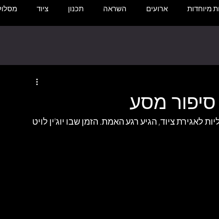
 מיוחדות
ארועים
השראה
תכנון
ציוד
מסלול
סיפור מסע
אגירת ציוד, הגיע רגע האמת. הזמן שבו יוג'ין לויט 