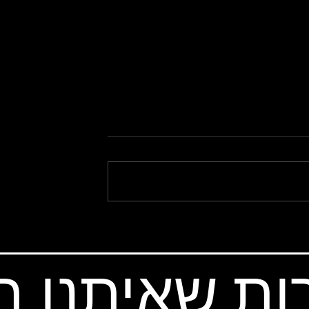
ים משלו – סולו
איך לבנות אופניים מושלמים
חיפה לאילת
לבייקפאקינג
ות שאיתנו 