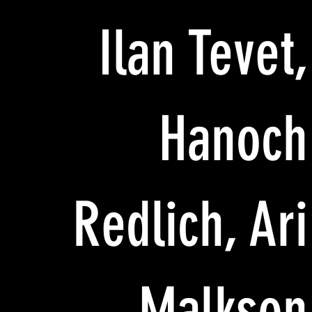
Ilan Tevet,
Hanoch
Redlich, Ari
Malkson