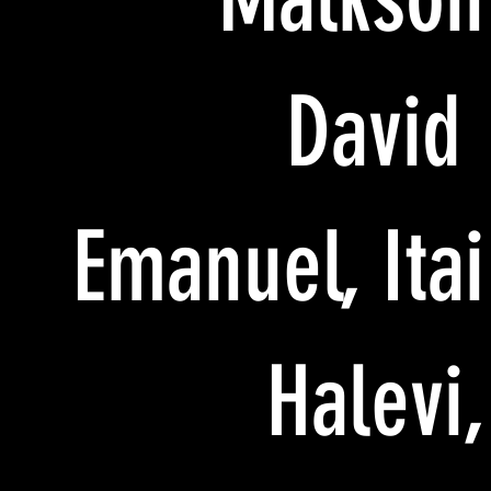
David
Emanuel, Itai
Halevi,