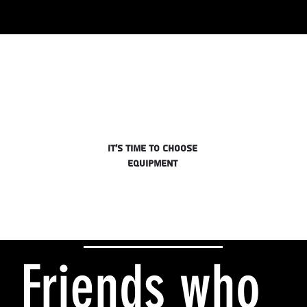
Have you finished choosing a route?
It's time to choose
equipment
Friends who