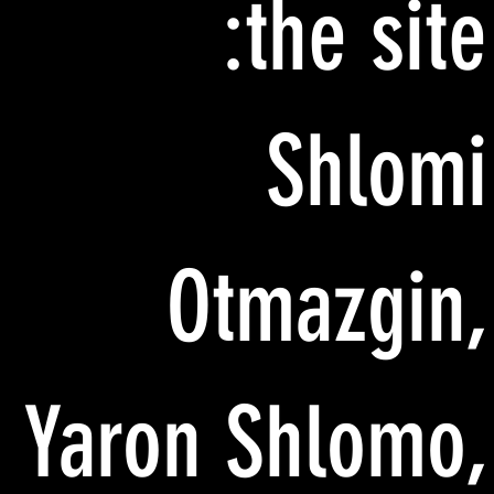
the site:
Shlomi
Otmazgin,
Yaron Shlomo,